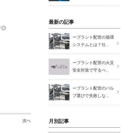
最新の記事
す◎
ープラント配管の循環
システムとは？仕...
ープラント配管の火災
安全対策で守るべ...
ープラント配管のバル
ブ選びで失敗しな...
次へ
月別記事