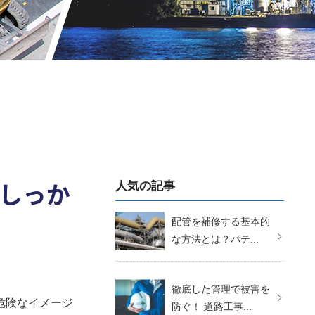
でしっか
人気の記事
配管を補修する基本的
な方法とは？パテ...
徹底した管理で被害を
危険なイメージ
防ぐ！ 道路工事...