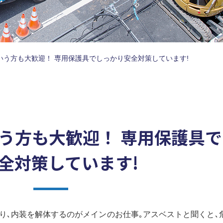
いう方も大歓迎！ 専用保護具でしっかり安全対策しています!
いう方も大歓迎！ 専用保護具
全対策しています!
り､内装を解体するのがメインのお仕事｡アスベストと聞くと､