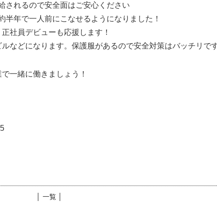
給されるので安全面はご安心ください
約半年で一人前にこなせるようになりました！
、正社員デビューも応援します！
ビルなどになります。保護服があるので安全対策はバッチリで
業で一緒に働きましょう！
5
│ 一覧 │