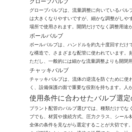
グローブバルブ
グローブバルブは、流量調整に向いているバル
は大きくなりやすいですが、細かな調整がしや
場所で使用されます。開閉だけでなく調整用途
ボールバルブ
ボールバルブは、ハンドルを約九十度回すだけ
な構造で、さまざまな配管に使われています。
ただし、一般的には細かな流量調整よりも開閉
チャッキバルブ
チャッキバルブは、流体の逆流を防ぐために使
く、設備保護の面で重要な役割を持ちます。人
使用条件に合わせたバルブ選定
プラント配管のバルブ選びでは、種類だけでな
ブでも、材質や接続方式、圧力クラス、シール
全体の条件を見ながら選定することが大切です