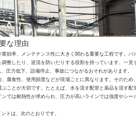
要な理由
作業効率、メンテナンス性に大きく関わる重要な工程です。バ
を調整したり、逆流を防いだりする役割を持っています。一見
れ、圧力低下、設備停止、事故につながるおそれがあります。
力、腐食性、使用頻度などが現場ごとに異なります。そのため
選ぶことが大切です。たとえば、水を流す配管と薬品を流す配
インでは耐熱性が求められ、圧力が高いラインでは強度やシー
イントは、次のとおりです。