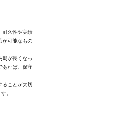
、耐久性や実績
応が可能なもの
納期が長くなっ
であれば、保守
することが大切
ます。