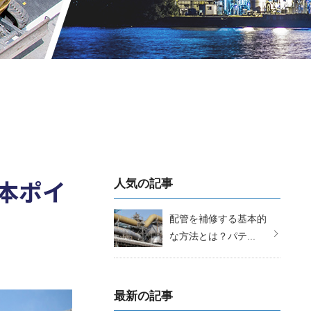
本ポイ
人気の記事
配管を補修する基本的
な方法とは？パテ...
最新の記事