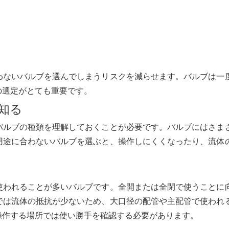
わないバルブを選んでしまうリスクを減らせます。バルブは一
の選定がとても重要です。
知る
バルブの種類を理解しておくことが必要です。バルブにはさま
用途に合わないバルブを選ぶと、操作しにくくなったり、流体
使われることが多いバルブです。全開または全閉で使うことに
では流体の抵抗が少ないため、大口径の配管や主配管で使われ
操作する場所では使い勝手を確認する必要があります。