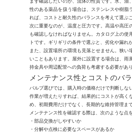
まず確認したいのが、流体の性質です。水、油
性のある薬品を扱う場合は、ステンレスや樹脂
れば、コストと耐久性のバランスを考えて選ぶ
次に重要なのが、温度と圧力です。高温や高圧
も確認しなければなりません。カタログ上の使
トです。ギリギリの条件で選ぶと、劣化や漏れ
また、設置場所の環境も見落とせません。狭い
いこともあります。屋外に設置する場合は、雨
持金具や周辺配管への負荷も考慮する必要があ
メンテナンス性とコストのバラ
バルブ選びでは、購入時の価格だけで判断しな
作業が増えたりすれば、結果的にコストが高く
め、初期費用だけでなく、長期的な維持管理ま
メンテナンス性を確認する際は、次のような点
・部品交換がしやすいか
・分解や点検に必要なスペースがあるか