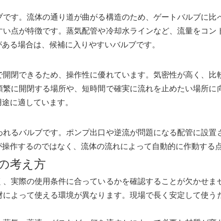
ブです。流体の通り道が曲がる構造のため、ゲートバルブに比
すい点が特徴です。蒸気配管や冷却水ラインなど、流量をコン
がある場合は、候補に入りやすいバルブです。
で開閉できるため、操作性に優れています。気密性が高く、比
頻繁に開閉する場所や、短時間で確実に流れを止めたい場所に
用途に適しています。
われるバルブです。ポンプ出口や逆流が問題になる配管に設置
が操作するのではなく、流体の流れによって自動的に作動する
の考え方
く、実際の使用条件に合っているかを確認することが欠かせま
材によって使える環境が異なります。現場で長く安定して使う
。