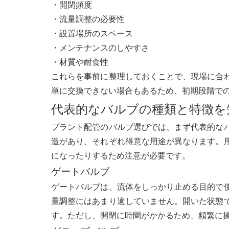
・開閉頻度
・流量調整の必要性
・設置場所のスペース
・メンテナンスのしやすさ
・材質や耐食性
これらを事前に整理しておくことで、現場に合
単に交換できない場合もあるため、初期段階で
代表的なバルブの種類と特徴を
プラント配管のバルブ選びでは、まず代表的な
造があり、それぞれ得意な用途が異なります。
になったりするため注意が必要です。
ゲートバルブ
ゲートバルブは、流体をしっかり止める目的で
量調整にはあまり適していません。開いた状態
す。ただし、開閉に時間がかかるため、頻繁に