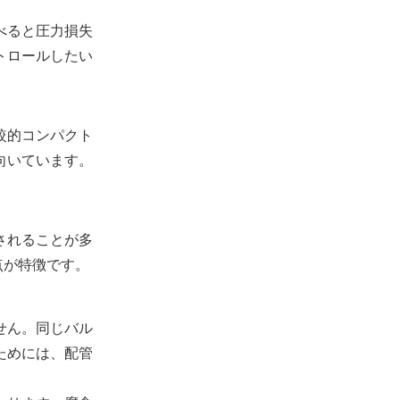
べると圧力損失
トロールしたい
較的コンパクト
向いています。
されることが多
点が特徴です。
せん。同じバル
ためには、配管