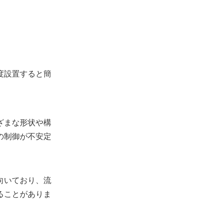
度設置すると簡
ざまな形状や構
の制御が不安定
向いており、流
ることがありま