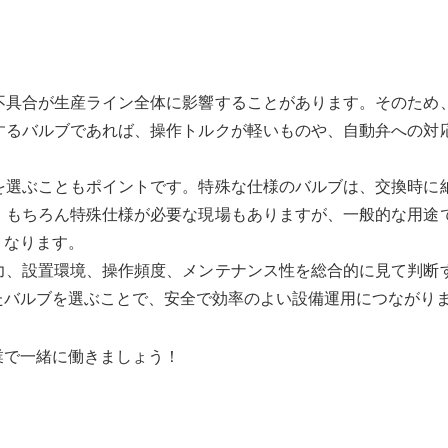
不具合が生産ライン全体に影響することがあります。そのため
するバルブであれば、操作トルクが軽いものや、自動弁への対
を選ぶこともポイントです。特殊な仕様のバルブは、交換時に
。もちろん特殊仕様が必要な現場もありますが、一般的な用途
くなります。
力、設置環境、操作頻度、メンテナンス性を総合的に見て判断
たバルブを選ぶことで、安全で効率のよい設備運用につながり
業で一緒に働きましょう！