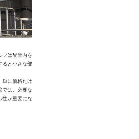
ルブは配管内を
すると小さな部
、単に価格だけ
管では、必要な
ル性が重要にな