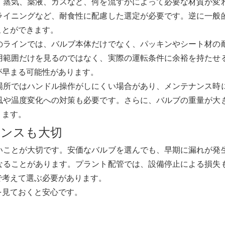
、蒸気、薬液、ガスなど、何を流すかによって必要な材質が変
ライニングなど、耐食性に配慮した選定が必要です。逆に一般
ことができます。
のラインでは、バルブ本体だけでなく、パッキンやシート材の
用範囲だけを見るのではなく、実際の運転条件に余裕を持たせ
が早まる可能性があります。
場所ではハンドル操作がしにくい場合があり、メンテナンス時
風や温度変化への対策も必要です。さらに、バルブの重量が大
ります。
ンスも大切
いことが大切です。安価なバルブを選んでも、早期に漏れが発
なることがあります。プラント配管では、設備停止による損失
で考えて選ぶ必要があります。
を見ておくと安心です。