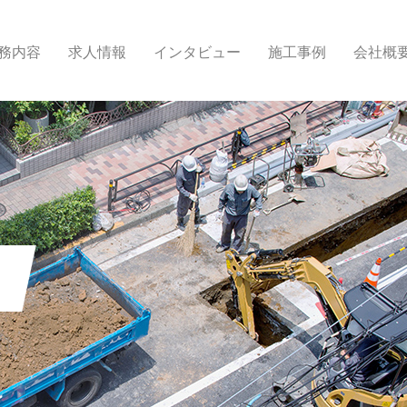
務内容
求人情報
インタビュー
施工事例
会社概
報