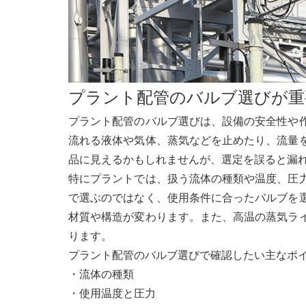
プラント配管のバルブ選びが重
プラント配管のバルブ選びは、設備の安全性や
流れる液体や気体、蒸気などを止めたり、流量
品に見えるかもしれませんが、選定を誤ると漏
特にプラントでは、扱う流体の種類や温度、圧
で選ぶのではなく、使用条件に合ったバルブを
材質や構造が変わります。また、高温の蒸気ラ
ります。
プラント配管のバルブ選びで確認したい主なポ
・流体の種類
・使用温度と圧力