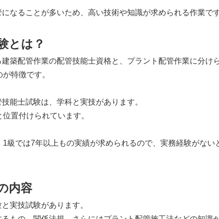
管になることが多いため、高い技術や知識が求められる作業で
験とは？
る建築配管作業の配管技能士資格と、プラント配管作業に分け
のが特徴です。
管技能士試験は、学科と実技があります。
と位置付けられています。
、1級では7年以上もの実績が求められるので、実務経験がない
の内容
験と実技試験があります。
するもの、関係法規、さらにはプラント配管施工法などの知識