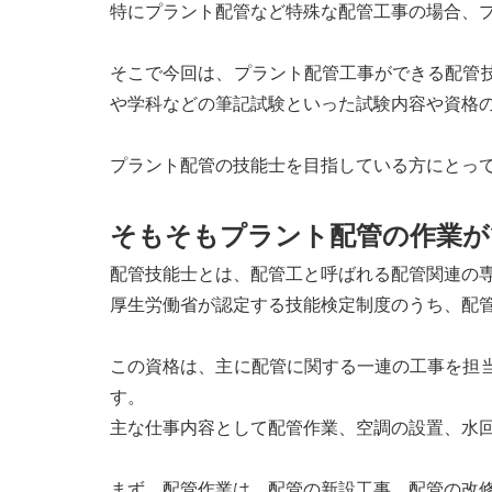
特にプラント配管など特殊な配管工事の場合、
そこで今回は、プラント配管工事ができる配管
や学科などの筆記試験といった試験内容や資格
プラント配管の技能士を目指している方にとっ
そもそもプラント配管の作業が
配管技能士とは、配管工と呼ばれる配管関連の
厚生労働省が認定する技能検定制度のうち、配
この資格は、主に配管に関する一連の工事を担
す。
主な仕事内容として配管作業、空調の設置、水
まず、配管作業は、配管の新設工事、配管の改