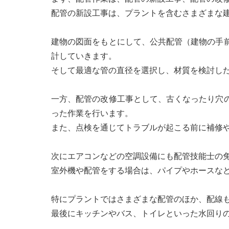
配管の新設工事は、プラントを含むさまざまな
建物の図面をもとにして、公共配管（建物の手
計していきます。
そして最適な管の直径を選択し、材質を検討し
一方、配管の改修工事として、古くなったり穴
った作業を行います。
また、点検を通じてトラブルが起こる前に補修
次にエアコンなどの空調設備にも配管技能士の
室外機や配管をする場合は、パイプやホースな
特にプラントではさまざまな配管のほか、配線
最後にキッチンやバス、トイレといった水回り