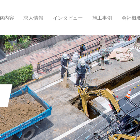
務内容
求人情報
インタビュー
施工事例
会社概
報