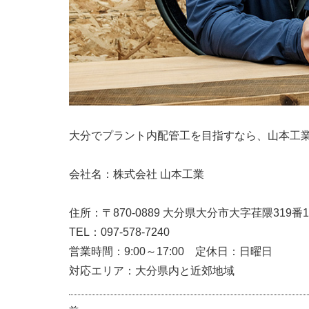
大分でプラント内配管工を目指すなら、山本工
会社名：株式会社 山本工業
住所：〒870-0889 大分県大分市大字荏隈319番1
TEL：097-578-7240
営業時間：9:00～17:00 定休日：日曜日
対応エリア：大分県内と近郊地域