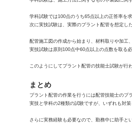
学科試験では100点のうち65点以上の正答率を
次に実技試験は、実際のプラント配管を想定し
配管施工図の作成から始まり、材料取りや加工
実技試験は原則100点中60点以上の点数を取
このようにしてプラント配管の技能士試験が行
まとめ
プラント配管の作業を行うには配管技能士のプ
実技と学科の2種類の試験ですが、いずれも対策
さらに実務経験も必要なので、勤務中に助手と