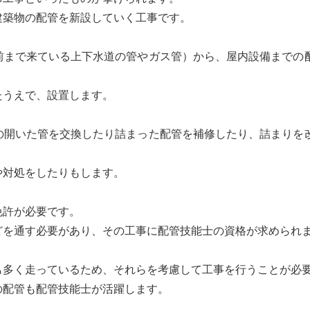
建築物の配管を新設していく工事です。
前まで来ている上下水道の管やガス管）から、屋内設備までの
たうえで、設置します。
の開いた管を交換したり詰まった配管を補修したり、詰まりを
や対処をしたりもします。
免許が必要です。
どを通す必要があり、その工事に配管技能士の資格が求められ
も多く走っているため、それらを考慮して工事を行うことが必
の配管も配管技能士が活躍します。