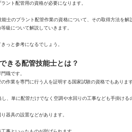
プラント配管用の資格が必要になります。
技能士のプラント配管作業の資格について、その取得方法を解
の等級について解説していきます。
てきっと参考になるでしょう。
できる配管技能士とは？
専門職です。
管の作業を専門に行う人を証明する国家試験の資格でもありま
当し、単に配管だけでなく空調や水回りの工事なども手掛ける
回り器具の設置などがあります。
修工事といったものが挙げられます。