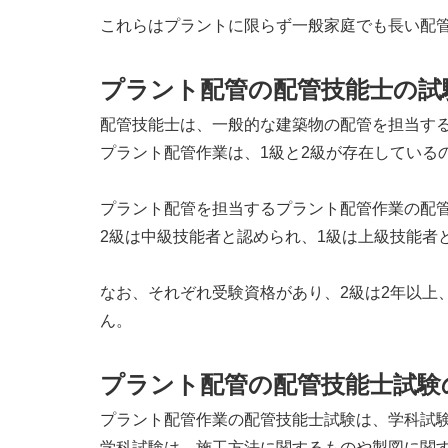
これらはプラントに限らず一般家庭でも長い配
プラント配管の配管技能士の試
配管技能士は、一般的な建築物の配管を担当す
プラント配管作業は、1級と2級が存在している
プラント配管を担当するプラント配管作業の配
2級は中級技能者と認められ、1級は上級技能者
なお、それぞれ受験資格があり、2級は2年以上
ん。
プラント配管の配管技能士試験
プラント配管作業の配管技能士試験は、学科試
学科試験は、施工方法に関するものや製図に関