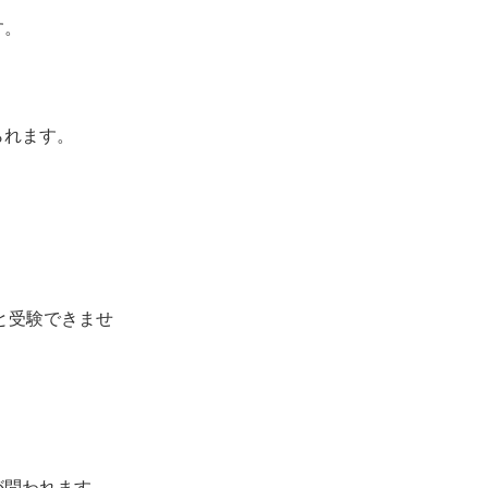
す。
られます。
と受験できませ
が問われます。