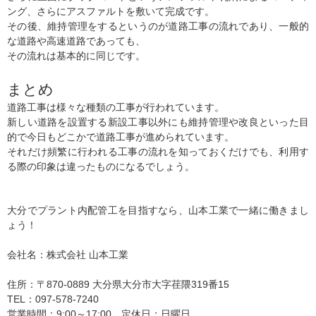
ング、さらにアスファルトを敷いて完成です。
その後、維持管理をするというのが道路工事の流れであり、一般的
な道路や高速道路であっても、
その流れは基本的に同じです。
まとめ
道路工事は様々な種類の工事が行われています。
新しい道路を設置する新設工事以外にも維持管理や改良といった目
的で今日もどこかで道路工事が進められています。
それだけ頻繁に行われる工事の流れを知っておくだけでも、利用す
る際の印象は違ったものになるでしょう。
大分でプラント内配管工を目指すなら、山本工業で一緒に働きまし
ょう！
会社名：株式会社 山本工業
住所：〒870-0889 大分県大分市大字荏隈319番15
TEL：097-578-7240
営業時間：9:00～17:00 定休日：日曜日