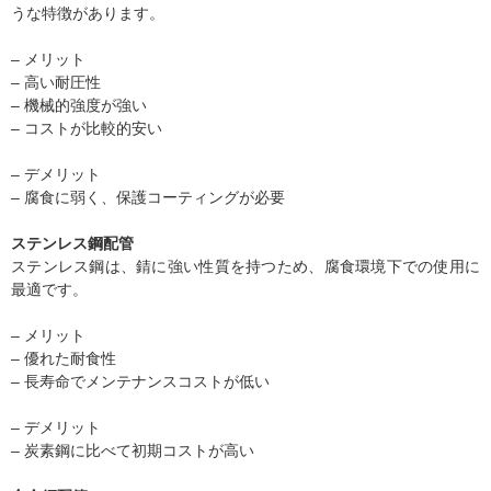
うな特徴があります。
– メリット
– 高い耐圧性
– 機械的強度が強い
– コストが比較的安い
– デメリット
– 腐食に弱く、保護コーティングが必要
ステンレス鋼配管
ステンレス鋼は、錆に強い性質を持つため、腐食環境下での使用に
最適です。
– メリット
– 優れた耐食性
– 長寿命でメンテナンスコストが低い
– デメリット
– 炭素鋼に比べて初期コストが高い