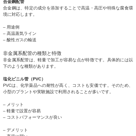
合金鋼配管
合金鋼は、特定の成分を添加することで高温・高圧や特殊な腐食環
境に対応します。
– 用途例
– 高温蒸気ライン
– 酸性ガスの輸送
非金属系配管の種類と特徴
非金属系配管は、軽量で加工が容易な点が特徴です。具体的には以
下のような種類があります。
塩化ビニル管（PVC）
PVCは、化学薬品への耐性が高く、コストも安価です。そのため、
小型のプラントや実験施設で利用されることが多いです。
– メリット
– 軽量で設置が容易
– コストパフォーマンスが良い
– デメリット