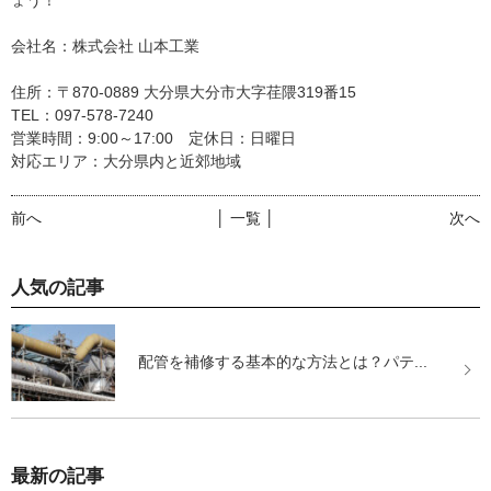
ょう！
会社名：株式会社 山本工業
住所：〒870-0889 大分県大分市大字荏隈319番15
TEL：097-578-7240
営業時間：9:00～17:00 定休日：日曜日
対応エリア：大分県内と近郊地域
前へ
│ 一覧 │
次へ
人気の記事
配管を補修する基本的な方法とは？パテ...
最新の記事