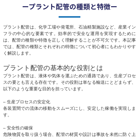
ープラント配管の種類と特徴ー
プラント配管は、化学工場や発電所、石油精製施設など、産業イン
フラの中心的な要素です。効率的で安全な運用を実現するために
は、配管の種類や特徴を正しく理解することが不可欠です。本記事
では、配管の種類とそれぞれの特徴について初心者にもわかりやす
く解説します。
プラント配管の基本的な役割とは
プラント配管は、液体や気体を運ぶための通路であり、生産プロセ
スの要とも言える存在です。その役割は単なる輸送にとどまらず、
以下のような重要な目的を担っています。
– 生産プロセスの安定化
各装置間での流体の移動をスムーズにし、安定した稼働を実現しま
す。
– 安全性の確保
危険物質を取り扱う場合、配管の材質や設計は事故を未然に防ぐ上