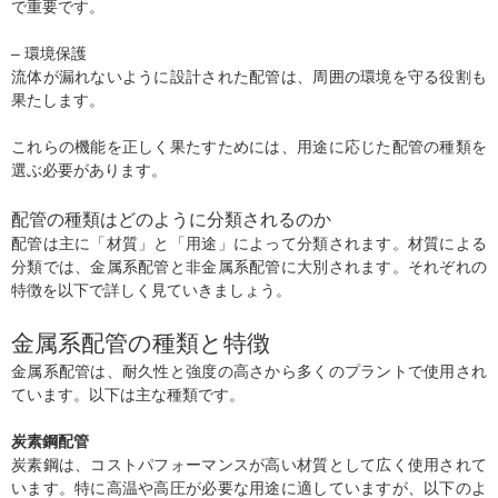
で重要です。
– 環境保護
流体が漏れないように設計された配管は、周囲の環境を守る役割も
果たします。
これらの機能を正しく果たすためには、用途に応じた配管の種類を
選ぶ必要があります。
配管の種類はどのように分類されるのか
配管は主に「材質」と「用途」によって分類されます。材質による
分類では、金属系配管と非金属系配管に大別されます。それぞれの
特徴を以下で詳しく見ていきましょう。
金属系配管の種類と特徴
金属系配管は、耐久性と強度の高さから多くのプラントで使用され
ています。以下は主な種類です。
炭素鋼配管
炭素鋼は、コストパフォーマンスが高い材質として広く使用されて
います。特に高温や高圧が必要な用途に適していますが、以下のよ