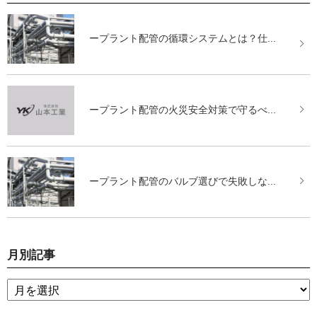
ープラント配管の循環システムとは？仕...
ープラント配管の火災安全対策で守るべ...
ープラント配管のバルブ選びで失敗しな...
月別記事