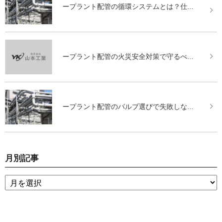
ープラント配管の循環システムとは？仕...
ープラント配管の火災安全対策で守るべ...
ープラント配管のバルブ選びで失敗しな...
月別記事