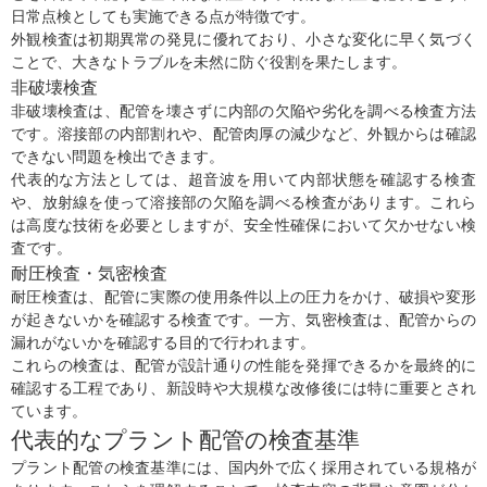
日常点検としても実施できる点が特徴です。
外観検査は初期異常の発見に優れており、小さな変化に早く気づく
ことで、大きなトラブルを未然に防ぐ役割を果たします。
非破壊検査
非破壊検査は、配管を壊さずに内部の欠陥や劣化を調べる検査方法
です。溶接部の内部割れや、配管肉厚の減少など、外観からは確認
できない問題を検出できます。
代表的な方法としては、超音波を用いて内部状態を確認する検査
や、放射線を使って溶接部の欠陥を調べる検査があります。これら
は高度な技術を必要としますが、安全性確保において欠かせない検
査です。
耐圧検査・気密検査
耐圧検査は、配管に実際の使用条件以上の圧力をかけ、破損や変形
が起きないかを確認する検査です。一方、気密検査は、配管からの
漏れがないかを確認する目的で行われます。
これらの検査は、配管が設計通りの性能を発揮できるかを最終的に
確認する工程であり、新設時や大規模な改修後には特に重要とされ
ています。
代表的なプラント配管の検査基準
プラント配管の検査基準には、国内外で広く採用されている規格が