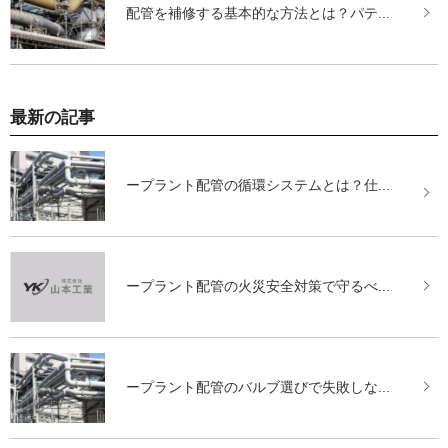
配管を補修する基本的な方法とは？パテ...
最新の記事
ープラント配管の循環システムとは？仕...
ープラント配管の火災安全対策で守るべ...
ープラント配管のバルブ選びで失敗しな...