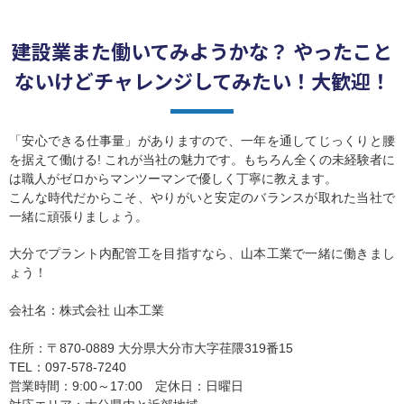
建設業また働いてみようかな？ やったこと
ないけどチャレンジしてみたい！大歓迎！
「安心できる仕事量」がありますので、一年を通してじっくりと腰
を据えて働ける! これが当社の魅力です。もちろん全くの
未経験
者に
は
職人
がゼロからマンツーマンで優しく丁寧に教えます。
こんな時代だからこそ、やりがいと安定のバランスが取れた当社で
一緒に頑張りましょう。
大分でプラント内配管工を目指すなら、山本工業で一緒に働きまし
ょう！
会社名：株式会社 山本工業
住所：〒870-0889 大分県大分市大字荏隈319番15
TEL：097-578-7240
営業時間：9:00～17:00 定休日：日曜日