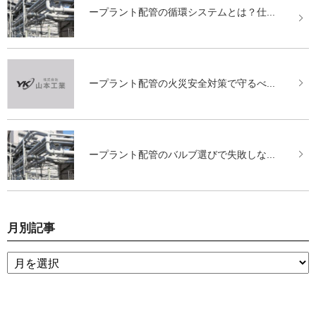
ープラント配管の循環システムとは？仕...
ープラント配管の火災安全対策で守るべ...
ープラント配管のバルブ選びで失敗しな...
月別記事