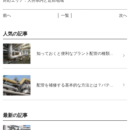
対応エリア：大分県内と近郊地域
前へ
│ 一覧 │
次へ
人気の記事
知っておくと便利なプラント配管の種類...
配管を補修する基本的な方法とは？パテ...
最新の記事