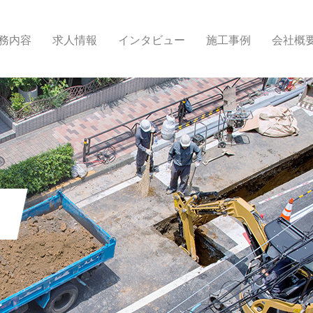
務内容
求人情報
インタビュー
施工事例
会社概
報