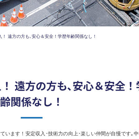
入！ 遠方の方も､安心＆安全！学歴年齢関係なし！
！ 遠方の方も､安心＆安全！
齢関係なし！
ています！安定収入･技術力の向上･楽しい仲間が自慢です｡中