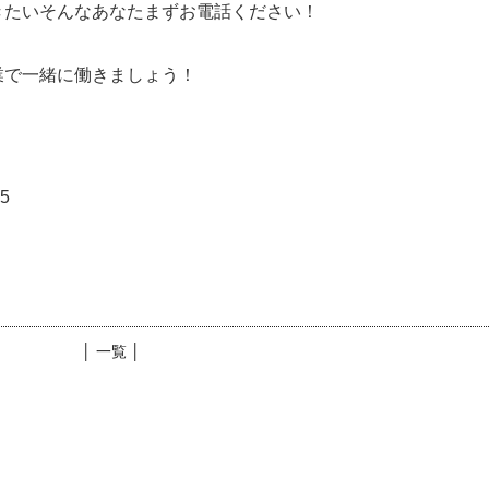
きたいそんなあなたまずお電話ください！
業で一緒に働きましょう！
5
│ 一覧 │