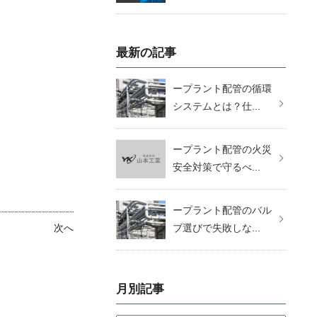
最新の記事
ープラント配管の循環
システムとは？仕...
ープラント配管の火災
安全対策で守るべ...
ープラント配管のバル
次へ
ブ選びで失敗しな...
月別記事